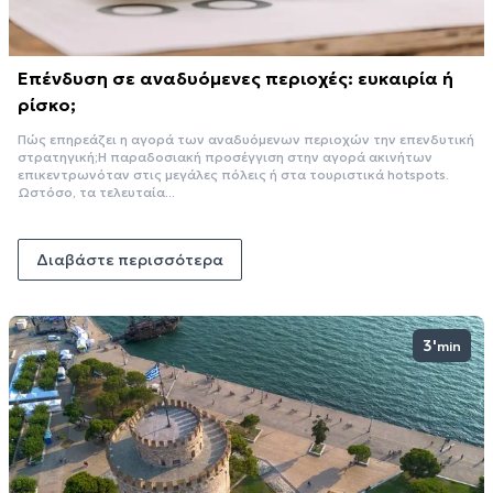
Επένδυση σε αναδυόμενες περιοχές: ευκαιρία ή
ρίσκο;
Πώς επηρεάζει η αγορά των αναδυόμενων περιοχών την επενδυτική
στρατηγική;Η παραδοσιακή προσέγγιση στην αγορά ακινήτων
επικεντρωνόταν στις μεγάλες πόλεις ή στα τουριστικά hotspots.
Ωστόσο, τα τελευταία...
Διαβάστε περισσότερα
3'
min