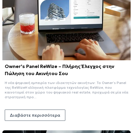
Owner’s Panel ReWize – Πλήρης Έλεγχος στην
Πώληση του Ακινήτου Σου
Η νέα ψηφιακή εμπειρία των ιδιοκτητών ακινήτων: Το Owner’s Panel
της ReWizeΗ ελληνική πλατφόρμα τεχνολογίας ReWize, που
καινοτομεί στον χώρο του ψηφιακού real estate, προχωρά σε μία νέα
στρατηγική προ...
Διαβάστε περισσότερα