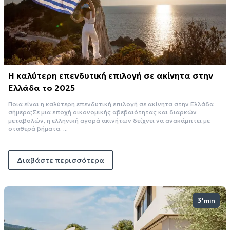
Η καλύτερη επενδυτική επιλογή σε ακίνητα στην
Ελλάδα το 2025
Ποια είναι η καλύτερη επενδυτική επιλογή σε ακίνητα στην Ελλάδα
σήμερα;Σε μια εποχή οικονομικής αβεβαιότητας και διαρκών
μεταβολών, η ελληνική αγορά ακινήτων δείχνει να ανακάμπτει με
σταθερά βήματα. ...
Διαβάστε περισσότερα
3'
min