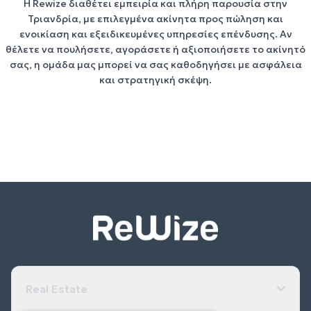
Η
Rewize
διαθέτει εμπειρία και πλήρη παρουσία στην
Τριανδρία
, με
επιλεγμένα ακίνητα προς πώληση και
ενοικίαση
και εξειδικευμένες
υπηρεσίες επένδυσης
. Αν
θέλετε να
πουλήσετε
,
αγοράσετε
ή
αξιοποιήσετε το ακίνητό
σας
, η ομάδα μας μπορεί να σας καθοδηγήσει με ασφάλεια
και στρατηγική σκέψη.
Real Estate