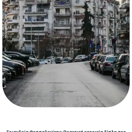
Τριανδρία
Τριανδρία Θεσσαλονίκης: Πρακτική κατοικία δίπλα στο