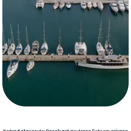
Κρήνη
Κρήνη Καλαμαριάς: Παραλιακή ποιότητα ζωής και ακίνητα