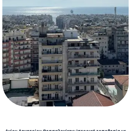
Άγιος Δημήτριος
Αγίου Δημητρίου Θεσσαλονίκης: Ιστορική τοποθεσία με