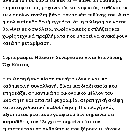
άνθρωπο που κάνει τα πάντα — διαθέτει ομάδα με
κτηματομεσίτες, μηχανικούς και νομικούς, καθένας εκ
των οποίων αναλαμβάνει τον τομέα ευθύνης του. Αυτή
η πολυεπίπεδη δομή εγγυάται ότι η πώληση ακινήτου
θα γίνει με ασφάλεια, χωρίς νομικές εκπλήξεις και
χωρίς τεχνικά προβλήματα που μπορεί να ανακύψουν
κατά τη μεταβίβαση.
Συμπέρασμα: Η Σωστή Συνεργασία Είναι Επένδυση,
Όχι Κόστος
Η πώληση ή ενοικίαση ακινήτου δεν είναι μια
καθημερινή συναλλαγή. Είναι μια διαδικασία που
επηρεάζει σημαντικά το οικονομικό μέλλον του
ιδιοκτήτη και απαιτεί ψυχραιμία, στρατηγική σκέψη
και επαγγελματική καθοδήγηση. Η επιλογή ενός
αξιόπιστου μεσιτικού γραφείου δεν σημαίνει ότι
παραδίδεις τον έλεγχο — σημαίνει ότι τον
εμπιστεύεσαι σε ανθρώπους που ξέρουν τι κάνουν,