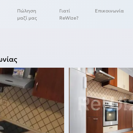
Πώληση
Γιατί
Επικοινωνία
μαζί μας
ReWize?
ωνίας