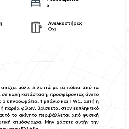
3
η
Ανελκυστήρας
Οχι
απέχει μόλις 5 λεπτά με τα πόδια από τα
αι σε καλή κατάσταση, προσφέροντας άνετο
ε 3 υπνοδωμάτια, 1 μπάνιο και 1 WC, αυτή η
ή παρέα φίλων. Βρίσκεται στον εκπληκτικό
 αυτό το ακίνητο περιβάλλεται από φυσική
ωτική ατμόσφαιρα. Μην χάσετε αυτήν την
ίσου στην Ελλάδα.