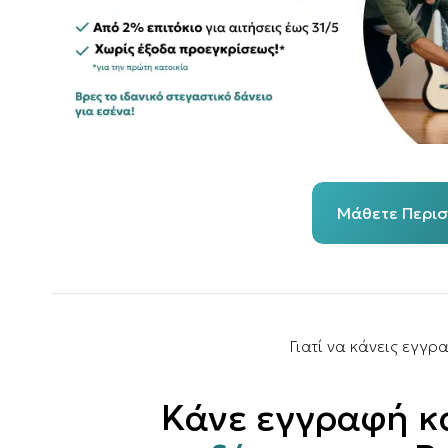
Μάθετε Περι
Γιατί να κάνεις εγγρ
Κάνε εγγραφή κ