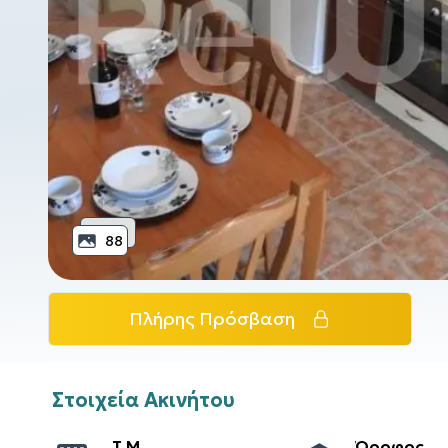
88
Πλήρης Πρόσβαση
Στοιχεία Ακινήτου
T.M.
Όροφος