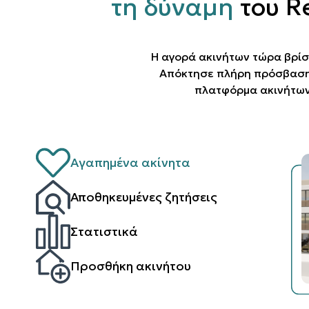
τη δύναμη
του R
Η αγορά ακινήτων τώρα βρίσ
Απόκτησε πλήρη πρόσβαση 
πλατφόρμα ακινήτων
Αγαπημένα ακίνητα
Αποθηκευμένες ζητήσεις
Στατιστικά
Προσθήκη ακινήτου