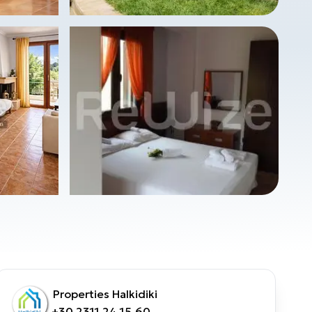
Properties Halkidiki
+30 2311 24.15.60