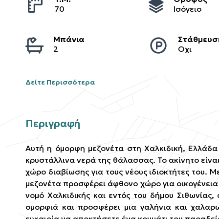
70
Ισόγειο
Μπάνια
Στάθμευσ
2
Οχι
Δείτε Περισσότερα
Περιγραφή
Αυτή η όμορφη μεζονέτα στη Χαλκιδική, Ελλάδα 
κρυστάλλινα νερά της θάλασσας. Το ακίνητο είν
χώρο διαβίωσης για τους νέους ιδιοκτήτες του. Μ
μεζονέτα προσφέρει άφθονο χώρο για οικογένεια 
νομό Χαλκιδικής και εντός του δήμου Σιθωνίας,
ομορφιά και προσφέρει μια γαλήνια και χαλαρ
ευκαιρία να αποκτήσετε ένα κομμάτι του παραδε