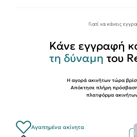
Γιατί να κάνεις εγγρ
Κάνε εγγραφή κ
τη δύναμη
του R
Η αγορά ακινήτων τώρα βρίσ
Απόκτησε πλήρη πρόσβαση 
πλατφόρμα ακινήτων
Αγαπημένα ακίνητα