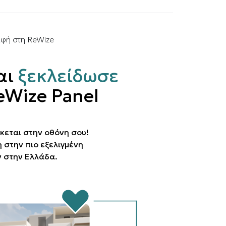
αφή στη ReWize
αι
ξεκλείδωσε
eWize Panel
κεται στην οθόνη σου!
στην πιο εξελιγμένη
 στην Ελλάδα.