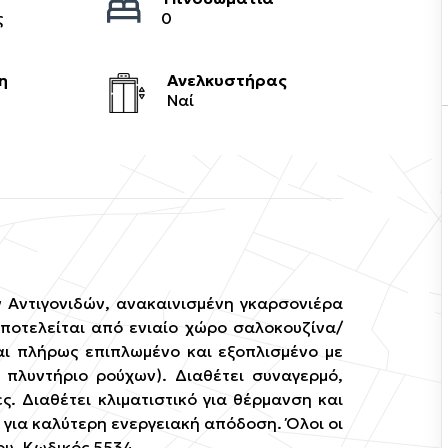
ς
0
η
Ανελκυστήρας
Ναί
 Αντιγονιδών, ανακαινισμένη γκαρσονιέρα
ποτελείται από ενιαίο χώρο σαλοκουζίνα/
ται πλήρως επιπλωμένο και εξοπλισμένο με
, πλυντήριο ρούχων). Διαθέτει συναγερμό,
ς. Διαθέτει κλιματιστικό για θέρμανση και
για καλύτερη ενεργειακή απόδοση. Όλοι οι
ου. Κωδικός 5534