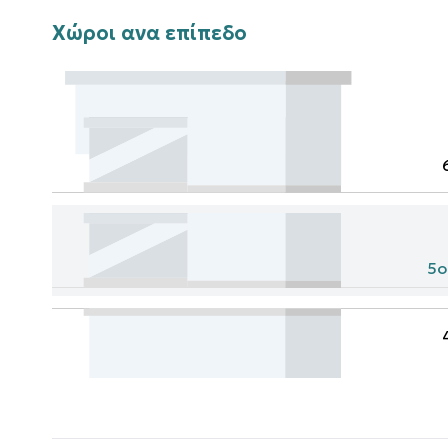
Χώροι ανα επίπεδο
5ο