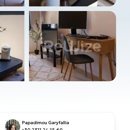
Papadimou Garyfallia
+30 2311 24.15.60