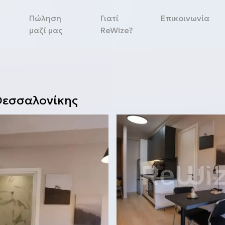
Πώληση
Γιατί
Επικοινωνία
μαζί μας
ReWize?
εσσαλονίκης