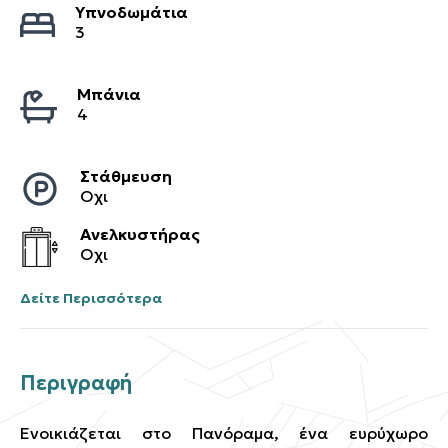
Υπνοδωμάτια
3
Μπάνια
4
Στάθμευση
Οχι
Ανελκυστήρας
Οχι
Δείτε Περισσότερα
Περιγραφή
Ενοικιάζεται στο Πανόραμα, ένα ευρύχωρο