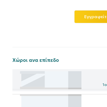
Εγγραφείτ
Χώροι ανα επίπεδο
1