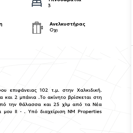
ς
3
η
Ανελκυστήρας
Οχι
ου επιφάνειας 102 τ.μ. στην Χαλκιδική.
α και 2 μπάνια .Το ακίνητο βρίσκεται στη
από την θάλασσα και 25 χλμ από τα Νέα
μου ΙΙ - . Υπό διαχείριση NM Properties