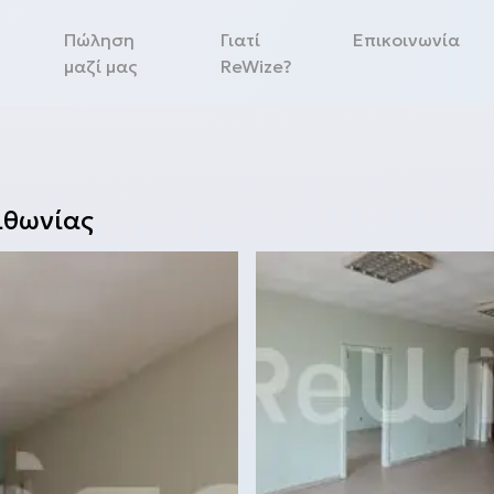
Πώληση
Γιατί
Επικοινωνία
μαζί μας
ReWize?
ιθωνίας