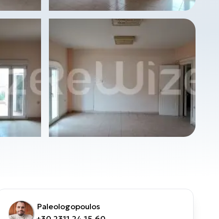
Paleologopoulos
+30 2311 24.15.60