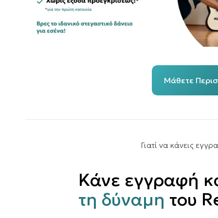
Μάθετε Περι
Γιατί να κάνεις εγγρ
Κάνε εγγραφή κ
τη δύναμη
του R