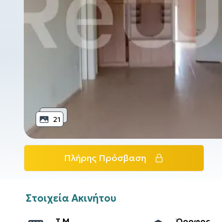
21
Πλήρης Πρόσβαση
Στοιχεία Ακινήτου
T.M.
Όροφος