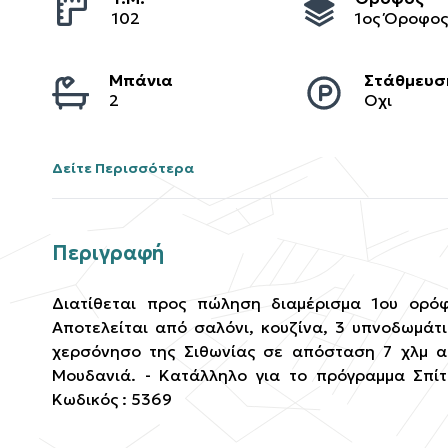
102
1ος Όροφο
Μπάνια
Στάθμευσ
2
Οχι
Δείτε Περισσότερα
Περιγραφή
Διατίθεται προς πώληση διαμέρισμα 1ου ορόφ
Αποτελείται από σαλόνι, κουζίνα, 3 υπνοδωμάτι
χερσόνησο της Σιθωνίας σε απόσταση 7 χλμ 
Μουδανιά. - Κατάλληλο για το πρόγραμμα Σπίτι 
Κωδικός : 5369