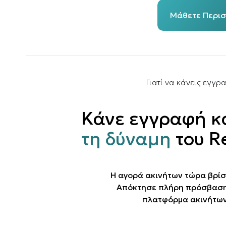
Μάθετε Περι
Γιατί να κάνεις εγγρ
Κάνε εγγραφή κ
τη δύναμη
του R
Η αγορά ακινήτων τώρα βρίσ
Απόκτησε πλήρη πρόσβαση 
πλατφόρμα ακινήτων