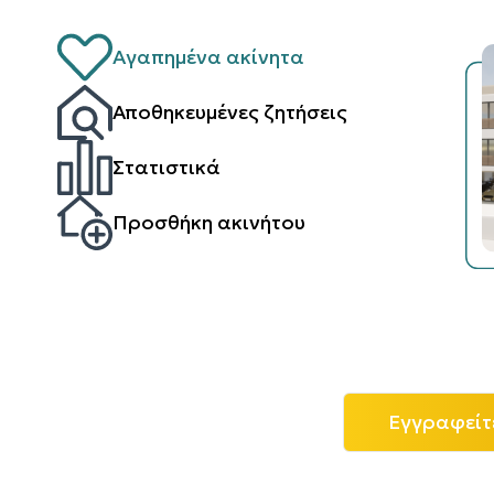
Αγαπημένα ακίνητα
Αποθηκευμένες ζητήσεις
Στατιστικά
Προσθήκη ακινήτου
Εγγραφείτ