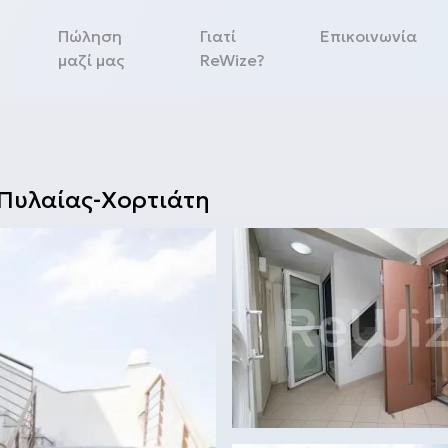
Πώληση
Γιατί
Επικοινωνία
μαζί μας
ReWize?
Πυλαίας-Χορτιάτη