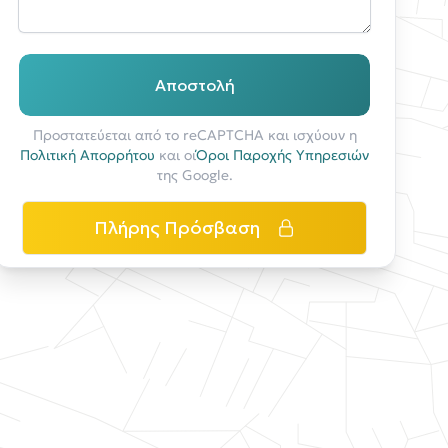
Αποστολή
Προστατεύεται από το reCAPTCHA και ισχύουν η
Πολιτική Απορρήτου
και οι
Όροι Παροχής Υπηρεσιών
της Google.
Πλήρης Πρόσβαση