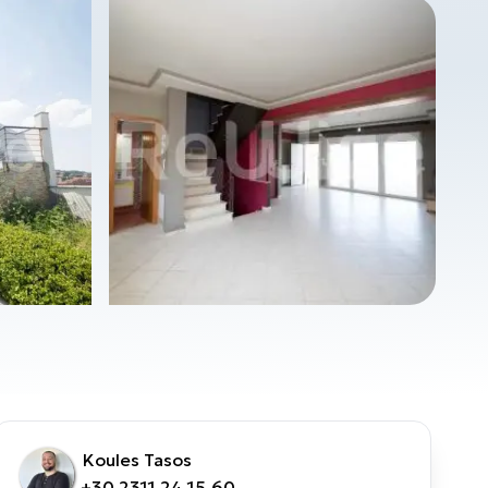
Koules Tasos
+30 2311 24.15.60