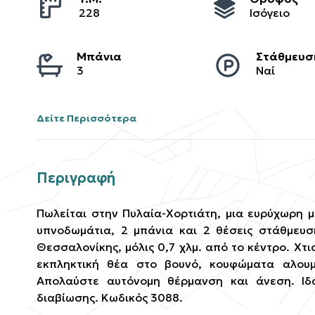
228
Ισόγειο
Μπάνια
Στάθμευσ
3
Ναί
Δείτε Περισσότερα
Περιγραφή
Πωλείται στην Πυλαία-Χορτιάτη, μια ευρύχωρη μ
υπνοδωμάτια, 2 μπάνια και 2 θέσεις στάθμευσ
Θεσσαλονίκης, μόλις 0,7 χλμ. από το κέντρο. Χτ
εκπληκτική θέα στο βουνό, κουφώματα αλουμι
Απολαύστε αυτόνομη θέρμανση και άνεση. Ιδα
διαβίωσης. Κωδικός 3088.