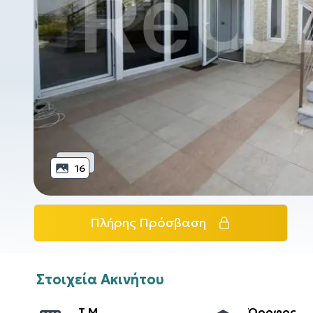
16
Πλήρης Πρόσβαση
Στοιχεία Ακινήτου
T.M.
Όροφος