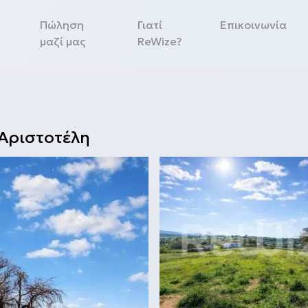
Πώληση
Γιατί
Επικοινωνία
μαζί μας
ReWize?
Αριστοτέλη