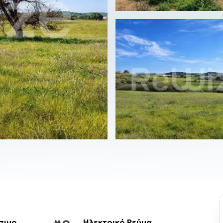
σιμο
Ηλεκτρικό Ρεύμα