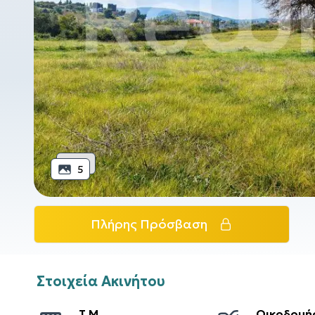
5
Πλήρης Πρόσβαση
Στοιχεία Ακινήτου
T.M.
Οικοδομή