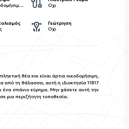
Άρτιο Οικοδομήσιμο / Ιδανικό για ξενοδοχεία
Οχι
ολισμός
Γεώτρηση
ς
Οχι
πληκτική θέα και είναι άρτια οικοδομήσιμη,
ια από τη θάλασσα, αυτή η ιδιοκτησία 11817
ι ένα σπάνιο εύρημα. Μην χάσετε αυτή την
σε μια περιζήτητη τοποθεσία.