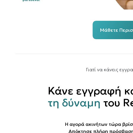
Μάθετε Περι
Γιατί να κάνεις εγγρ
Κάνε εγγραφή κ
τη δύναμη
του R
Η αγορά ακινήτων τώρα βρίσ
Απόκτησε πλήρη πρόσβαση 