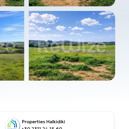
Properties Halkidiki
+30 2311 24.15.60