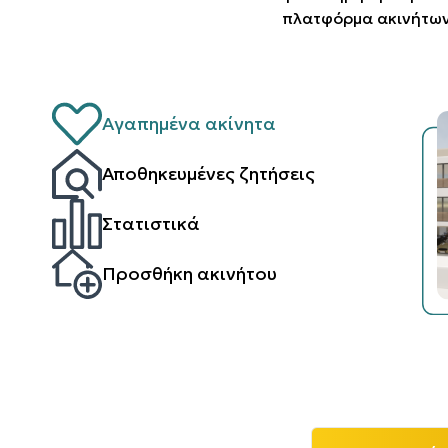
πλατφόρμα ακινήτων
Αγαπημένα ακίνητα
Αποθηκευμένες ζητήσεις
Στατιστικά
Προσθήκη ακινήτου