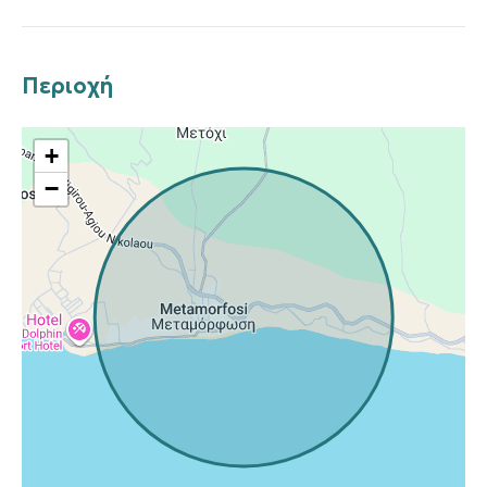
Περιοχή
+
−