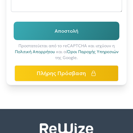
Αποστολή
Προστατεύεται από το reCAPTCHA και ισχύουν η
Πολιτική Απορρήτου
και οι
Όροι Παροχής Υπηρεσιών
της Google.
Πλήρης Πρόσβαση