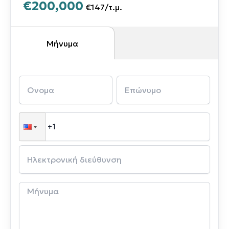
€200,000
€147
/
τ.μ.
Μήνυμα