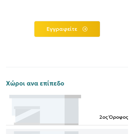
Εγγραφείτε
Χώροι ανα επίπεδο
2ος Όροφος