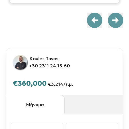
Koules Tasos
+30 2311 24.15.60
€360,000
€3,214
/
τ.μ.
Μήνυμα