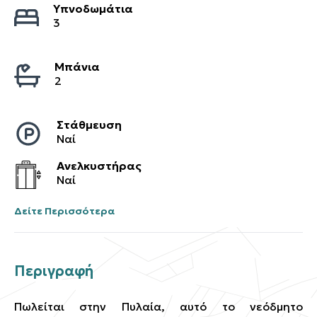
Υπνοδωμάτια
3
Μπάνια
2
Στάθμευση
Ναί
Ανελκυστήρας
Ναί
Δείτε Περισσότερα
Περιγραφή
Πωλείται στην Πυλαία, αυτό το νεόδμητο