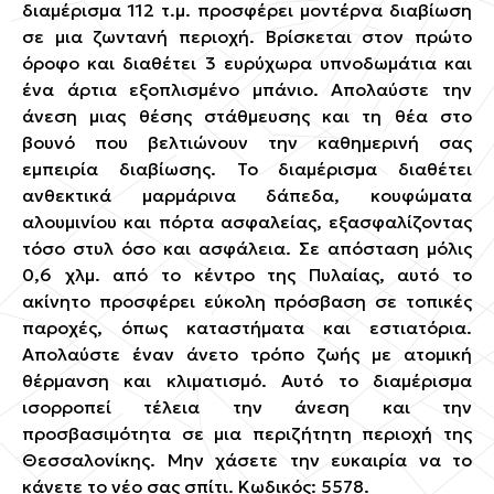
διαμέρισμα 112 τ.μ. προσφέρει μοντέρνα διαβίωση
σε μια ζωντανή περιοχή. Βρίσκεται στον πρώτο
όροφο και διαθέτει 3 ευρύχωρα υπνοδωμάτια και
ένα άρτια εξοπλισμένο μπάνιο. Απολαύστε την
άνεση μιας θέσης στάθμευσης και τη θέα στο
βουνό που βελτιώνουν την καθημερινή σας
εμπειρία διαβίωσης. Το διαμέρισμα διαθέτει
ανθεκτικά μαρμάρινα δάπεδα, κουφώματα
αλουμινίου και πόρτα ασφαλείας, εξασφαλίζοντας
τόσο στυλ όσο και ασφάλεια. Σε απόσταση μόλις
0,6 χλμ. από το κέντρο της Πυλαίας, αυτό το
ακίνητο προσφέρει εύκολη πρόσβαση σε τοπικές
παροχές, όπως καταστήματα και εστιατόρια.
Απολαύστε έναν άνετο τρόπο ζωής με ατομική
θέρμανση και κλιματισμό. Αυτό το διαμέρισμα
ισορροπεί τέλεια την άνεση και την
προσβασιμότητα σε μια περιζήτητη περιοχή της
Θεσσαλονίκης. Μην χάσετε την ευκαιρία να το
κάνετε το νέο σας σπίτι. Κωδικός: 5578.