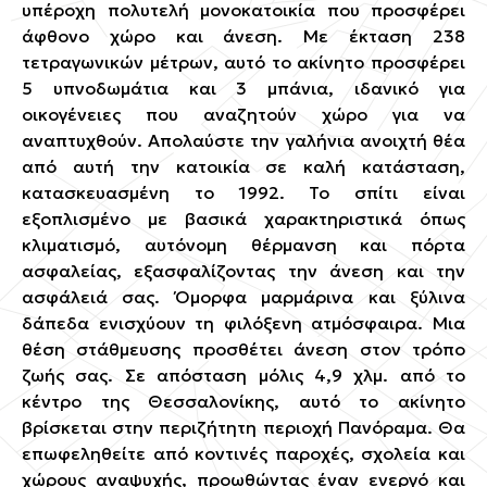
υπέροχη πολυτελή μονοκατοικία που προσφέρει
άφθονο χώρο και άνεση. Με έκταση 238
τετραγωνικών μέτρων, αυτό το ακίνητο προσφέρει
5 υπνοδωμάτια και 3 μπάνια, ιδανικό για
οικογένειες που αναζητούν χώρο για να
αναπτυχθούν. Απολαύστε την γαλήνια ανοιχτή θέα
από αυτή την κατοικία σε καλή κατάσταση,
κατασκευασμένη το 1992. Το σπίτι είναι
εξοπλισμένο με βασικά χαρακτηριστικά όπως
κλιματισμό, αυτόνομη θέρμανση και πόρτα
ασφαλείας, εξασφαλίζοντας την άνεση και την
ασφάλειά σας. Όμορφα μαρμάρινα και ξύλινα
δάπεδα ενισχύουν τη φιλόξενη ατμόσφαιρα. Μια
θέση στάθμευσης προσθέτει άνεση στον τρόπο
ζωής σας. Σε απόσταση μόλις 4,9 χλμ. από το
κέντρο της Θεσσαλονίκης, αυτό το ακίνητο
βρίσκεται στην περιζήτητη περιοχή Πανόραμα. Θα
επωφεληθείτε από κοντινές παροχές, σχολεία και
χώρους αναψυχής, προωθώντας έναν ενεργό και