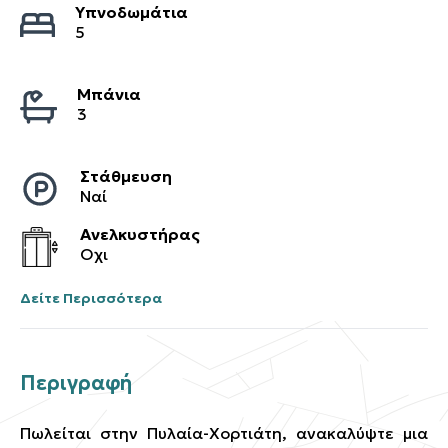
Υπνοδωμάτια
5
Μπάνια
3
Στάθμευση
Ναί
Ανελκυστήρας
Οχι
Δείτε Περισσότερα
Περιγραφή
Πωλείται στην Πυλαία-Χορτιάτη, ανακαλύψτε μια