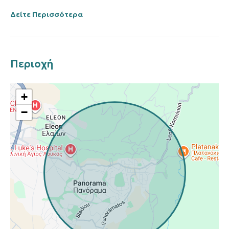
Δείτε Περισσότερα
Περιοχή
+
−