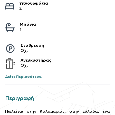
Υπνοδωμάτια
2
Μπάνια
1
Στάθμευση
Οχι
Ανελκυστήρας
Οχι
Δείτε Περισσότερα
Περιγραφή
Πωλείται στην Καλαμαριάς, στην Ελλάδα, ένα