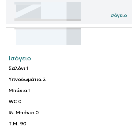
Ισόγειο
Ισόγειο
Σαλόνι
1
Υπνοδωμάτια
2
Μπάνια
1
WC
0
Ιδ. Μπάνιο
0
T.M.
90