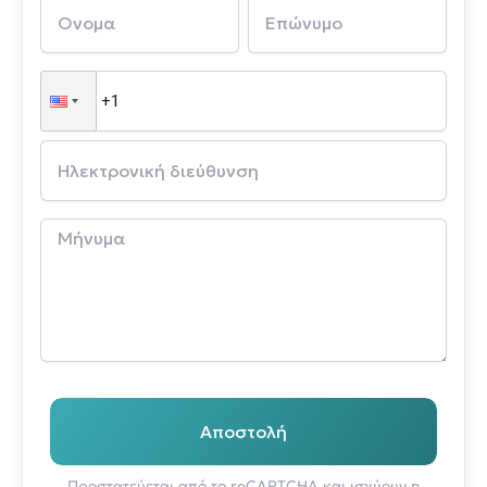
Αποστολή
Προστατεύεται από το reCAPTCHA και ισχύουν η