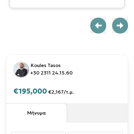
Koules Tasos
+30 2311 24.15.60
€195,000
€2,167
/
τ.μ.
Μήνυμα