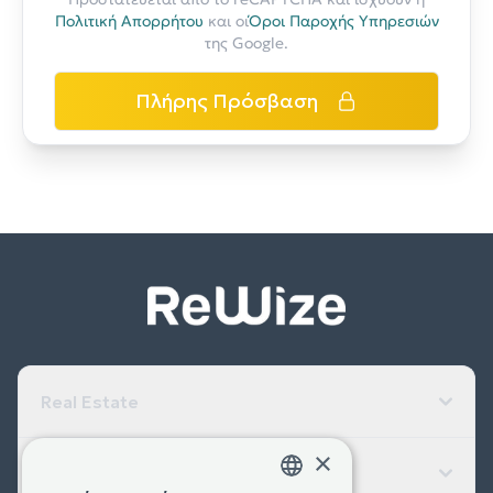
Πολιτική Απορρήτου
και οι
Όροι Παροχής Υπηρεσιών
της Google.
Πλήρης Πρόσβαση
Real Estate
×
Εταιρεία