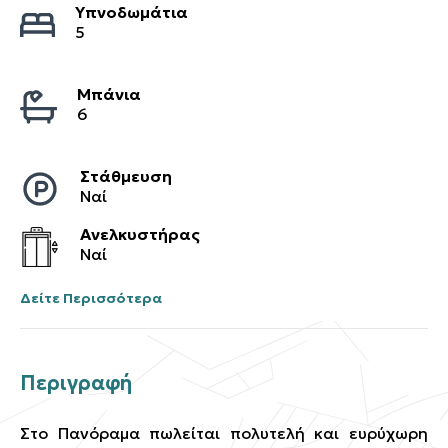
Υπνοδωμάτια
5
Μπάνια
6
Στάθμευση
Ναί
Ανελκυστήρας
Ναί
Δείτε Περισσότερα
Περιγραφή
Στο Πανόραμα πωλείται πολυτελή και ευρύχωρη