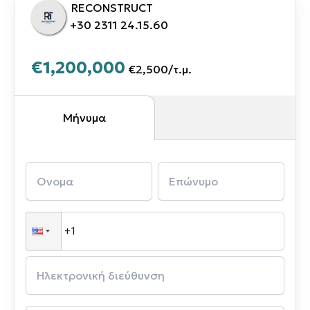
RECONSTRUCT
+30 2311 24.15.60
€1,200,000
€2,500
/
τ.μ.
Μήνυμα