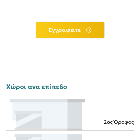
Εγγραφείτε
Χώροι ανα επίπεδο
2ος Όροφος