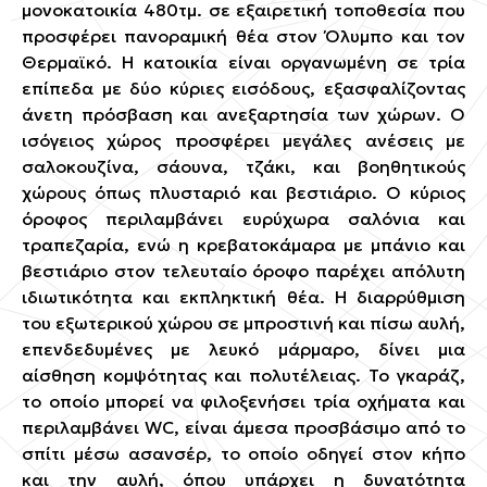
μονοκατοικία 480τμ. σε εξαιρετική τοποθεσία που
προσφέρει πανοραμική θέα στον Όλυμπο και τον
Θερμαϊκό. Η κατοικία είναι οργανωμένη σε τρία
επίπεδα με δύο κύριες εισόδους, εξασφαλίζοντας
άνετη πρόσβαση και ανεξαρτησία των χώρων. Ο
ισόγειος χώρος προσφέρει μεγάλες ανέσεις με
σαλοκουζίνα, σάουνα, τζάκι, και βοηθητικούς
χώρους όπως πλυσταριό και βεστιάριο. Ο κύριος
όροφος περιλαμβάνει ευρύχωρα σαλόνια και
τραπεζαρία, ενώ η κρεβατοκάμαρα με μπάνιο και
βεστιάριο στον τελευταίο όροφο παρέχει απόλυτη
ιδιωτικότητα και εκπληκτική θέα. Η διαρρύθμιση
του εξωτερικού χώρου σε μπροστινή και πίσω αυλή,
επενδεδυμένες με λευκό μάρμαρο, δίνει μια
αίσθηση κομψότητας και πολυτέλειας. Το γκαράζ,
το οποίο μπορεί να φιλοξενήσει τρία οχήματα και
περιλαμβάνει WC, είναι άμεσα προσβάσιμο από το
σπίτι μέσω ασανσέρ, το οποίο οδηγεί στον κήπο
και την αυλή, όπου υπάρχει η δυνατότητα