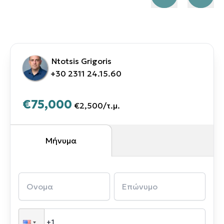
Ntotsis Grigoris
+30 2311 24.15.60
€75,000
€2,500
/
τ.μ.
Μήνυμα