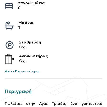
Υπνοδωμάτια
0
Μπάνια
1
Στάθμευση
Οχι
Ανελκυστήρας
Οχι
Δείτε Περισσότερα
Περιγραφή
Πωλείται στην Αγία Τριάδα, ένα γοητευτικό