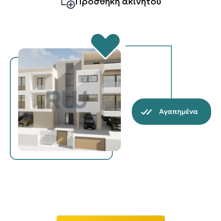
Προσθήκη ακινήτου