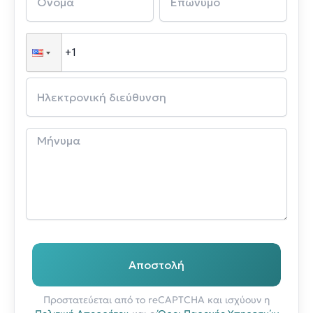
Αποστολή
Προστατεύεται από το reCAPTCHA και ισχύουν η