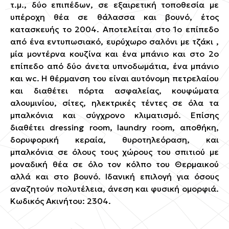
τ.μ., δύο επιπέδων, σε εξαιρετική τοποθεσία με
υπέροχη θέα σε θάλασσα και βουνό, έτος
κατασκευής το 2004. Αποτελείται στο 1ο επίπεδο
από ένα εντυπωσιακό, ευρύχωρο σαλόνι με τζάκι ,
μία μοντέρνα κουζίνα και ένα μπάνιο και στο 2ο
επίπεδο από δύο άνετα υπνοδωμάτια, ένα μπάνιο
και wc. Η θέρμανση του είναι αυτόνομη πετρελαίου
και διαθέτει πόρτα ασφαλείας, κουφώματα
αλουμινίου, σίτες, ηλεκτρικές τέντες σε όλα τα
μπαλκόνια και σύγχρονο κλιματισμό. Επίσης
διαθέτει dressing room, laundry room, αποθήκη,
δορυφορική κεραία, θυροτηλεόραση, και
μπαλκόνια σε όλους τους χώρους του σπιτιού με
μοναδική θέα σε όλο τον κόλπο του Θερμαικού
αλλά και στο βουνό. Ιδανική επιλογή για όσους
αναζητούν πολυτέλεια, άνεση και φυσική ομορφιά.
Κωδικός Ακινήτου: 2304.