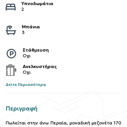
Υπνοδωμάτια
2
Μπάνια
3
Στάθμευση
Οχι
Ανελκυστήρας
Οχι
Δείτε Περισσότερα
Περιγραφή
Πωλείται στην άνω Περαία, μοναδική μεζονέτα 170