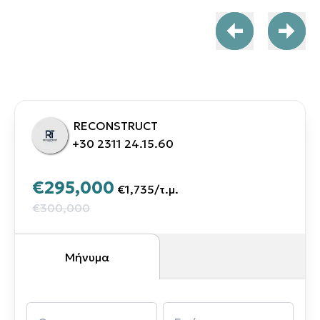
RECONSTRUCT
+30 2311 24.15.60
€295,000
€1,735
/
τ.μ.
€300,000
Μήνυμα