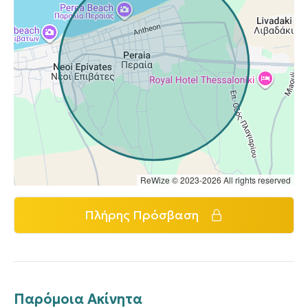
ReWize © 2023-2026 All rights reserved
Πλήρης Πρόσβαση
Παρόμοια Ακίνητα