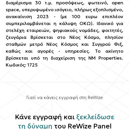
διαμέρισμα 30 τ.μ. προσόψεως, φωτεινό, open
space, υπερυψωμένο ισόγειο, πλήρως εξοπλισμένο,
ανακαίνιση 2023 - (με 100 ευρω επιπλέον
συμπεριλαμβάνεται η κάλυψη ΟΚΩ). Ιδανικό για
στελέχη εταιρειών, ψηφιακούς νομάδες, φοιτητές,
ζευγάρια Βρίσκεται στο Νέος Κόσμο, πλησίον
σταθμών μετρό Νέος Κόσμος και Συγγρού Φιξ,
καθώς και αγορές - υπηρεσίες. Το ακίνητο
βρίσκεται υπό τη διαχείριση της ΝΜ Properties.
Κωδικός: 1725
Γιατί να κάνεις εγγραφή στη ReWize
Κάνε εγγραφή και
ξεκλείδωσε
τη δύναμη
του ReWize Panel