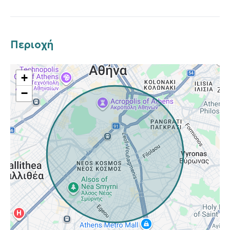
Περιοχή
+
−