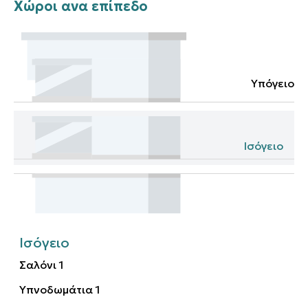
Χώροι ανα επίπεδο
Υπόγειο
Ισόγειο
Ισόγειο
Σαλόνι
1
Υπνοδωμάτια
1