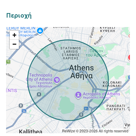
Περιοχή
+
−
ReWize © 2023-2026 All rights reserved