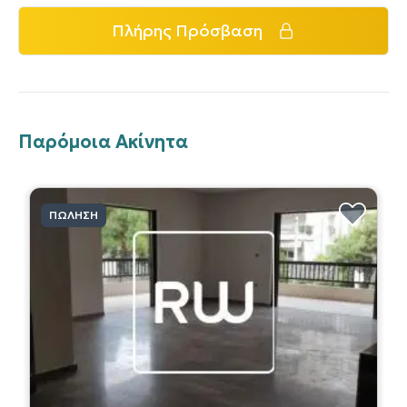
Πλήρης Πρόσβαση
Παρόμοια Ακίνητα
ΠΏΛΗΣΗ