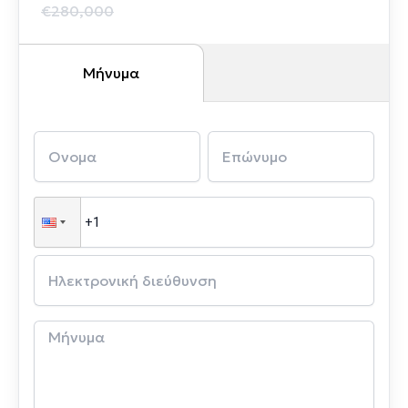
€280,000
Μήνυμα