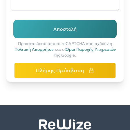
Αποστολή
Προστατεύεται από το reCAPTCHA και ισχύουν η
Πολιτική Απορρήτου
και οι
Όροι Παροχής Υπηρεσιών
της Google.
Πλήρης Πρόσβαση