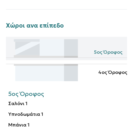
Χώροι ανα επίπεδο
5ος Όροφος
4ος Όροφος
5ος Όροφος
Σαλόνι
1
Υπνοδωμάτια
1
Μπάνια
1