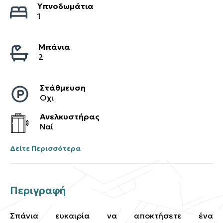
Υπνοδωμάτια
1
Μπάνια
2
Στάθμευση
Οχι
Ανελκυστήρας
Ναί
Δείτε Περισσότερα
Περιγραφή
Σπάνια ευκαιρία να αποκτήσετε ένα