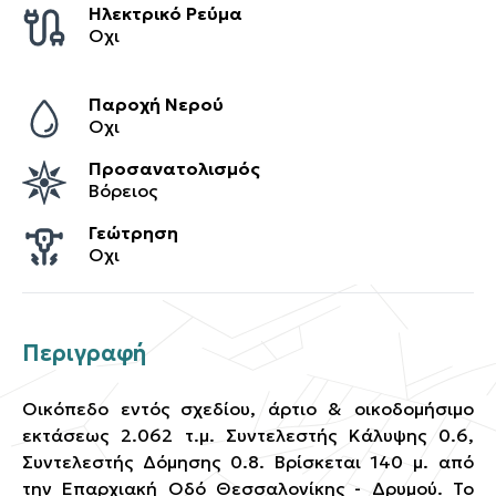
Ηλεκτρικό Ρεύμα
Οχι
Παροχή Νερού
Οχι
Προσανατολισμός
Βόρειος
Γεώτρηση
Οχι
Περιγραφή
Οικόπεδο εντός σχεδίου, άρτιο & οικοδομήσιμο
εκτάσεως 2.062 τ.μ. Συντελεστής Κάλυψης 0.6,
Συντελεστής Δόμησης 0.8. Βρίσκεται 140 μ. από
την Επαρχιακή Οδό Θεσσαλονίκης - Δρυμού. Το