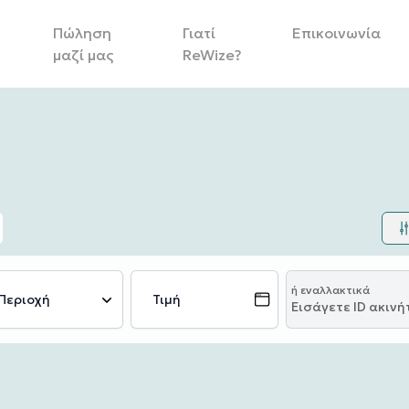
Πώληση
Γιατί
Επικοινωνία
μαζί μας
ReWize?
ή εναλλακτικά
Περιοχή
Τιμή
Εισάγετε ID ακινή