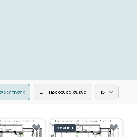
αναζήτησης
Προκαθορισμένο
15
ΠΏΛΗΣΗ