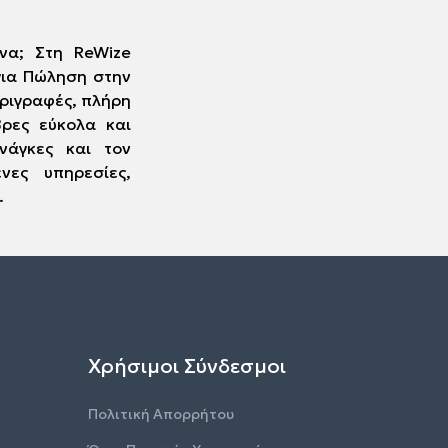
να; Στη ReWize
για Πώληση στην
ριγραφές, πλήρη
Βρες εύκολα και
νάγκες και τον
ες υπηρεσίες,
.
Χρήσιμοι Σύνδεσμοι
Πολιτική Απορρήτου