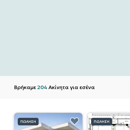
Βρήκαμε
204
Ακίνητα για εσένα
ΠΏΛΗΣΗ
ΠΏΛΗΣΗ