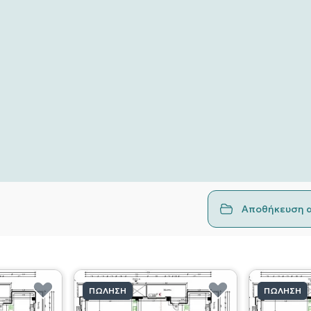
Αποθήκευση 
ΠΏΛΗΣΗ
ΠΏΛΗΣΗ