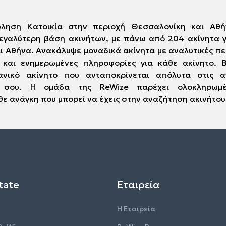
ώληση Κατοικία στην περιοχή Θεσσαλονίκη και Αθή
μεγαλύτερη βάση ακινήτων, με πάνω από 204 ακίνητα 
ι Αθήνα. Ανακάλυψε μοναδικά ακίνητα με αναλυτικές πε
 και ενημερωμένες πληροφορίες για κάθε ακίνητο. 
ανικό ακίνητο που ανταποκρίνεται απόλυτα στις α
ό σου. Η ομάδα της ReWize παρέχει ολοκληρωμέν
ε ανάγκη που μπορεί να έχεις στην αναζήτηση ακινήτου
tate
Εταιρεία
Η Εταιρεία