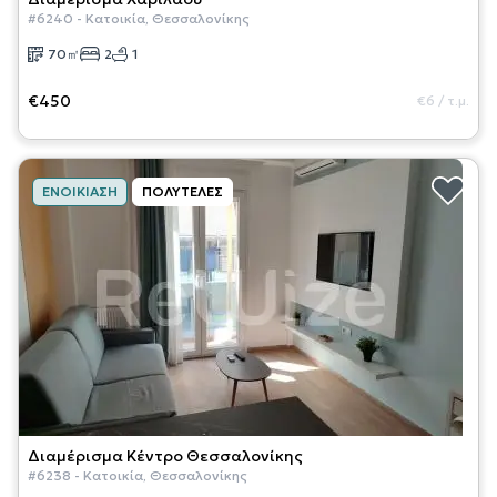
#
6240
-
Κατοικία
,
Θεσσαλονίκης
70
㎡
2
1
€450
€6
/
τ.μ.
ΕΝΟΙΚΊΑΣΗ
ΠΟΛΥΤΕΛΈΣ
Διαμέρισμα
Κέντρο Θεσσαλονίκης
#
6238
-
Κατοικία
,
Θεσσαλονίκης