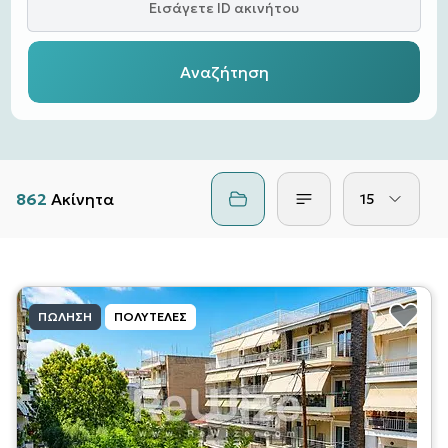
Εισάγετε ID ακινήτου
Αναζήτηση
862
Ακίνητα
15
ΠΏΛΗΣΗ
ΠΟΛΥΤΕΛΈΣ