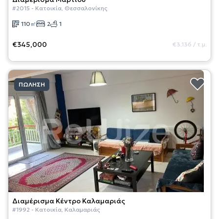
#
2015
-
Κατοικία
,
Θεσσαλονίκης
110
㎡
2
1
€345,000
€3,136
/
τ.μ.
ΠΏΛΗΣΗ
Διαμέρισμα
Κέντρο Καλαμαριάς
#
1992
-
Κατοικία
,
Καλαμαριάς