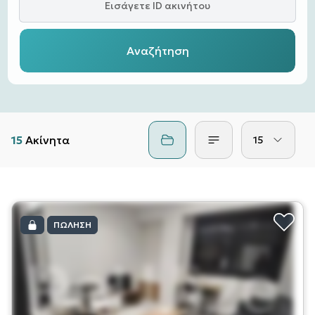
Εισάγετε ID ακινήτου
Αναζήτηση
15
Ακίνητα
15
ΠΏΛΗΣΗ