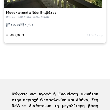
Μονοκατοικία
Νέοι Επιβάτες
#
1075
-
Κατοικία
,
Θερμαϊκού
320
㎡
4
3
€500,000
€1,563
/
τ.μ.
Ψάχνεις για Αγορά ή Ενοικίαση ακινήτου
στην περιοχή Θεσσαλονίκη και Αθήνα; Στη
ReWize διαθέτουμε τη μεγαλύτερη βάση