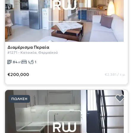
Διαμέρισμα
Περαία
#
1271
-
Κατοικία
,
Θερμαϊκού
84
㎡
1
1
€200,000
€2,381
/
τ.μ.
ΠΏΛΗΣΗ